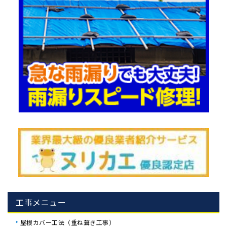
工事メニュー
屋根カバー工法（重ね葺き工事）