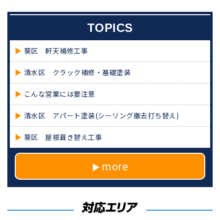
TOPICS
葵区 軒天補修工事
清水区 クラック補修・基礎塗装
こんな営業には要注意
清水区 アパート塗装(シーリング撤去打ち替え)
葵区 屋根葺き替え工事
more