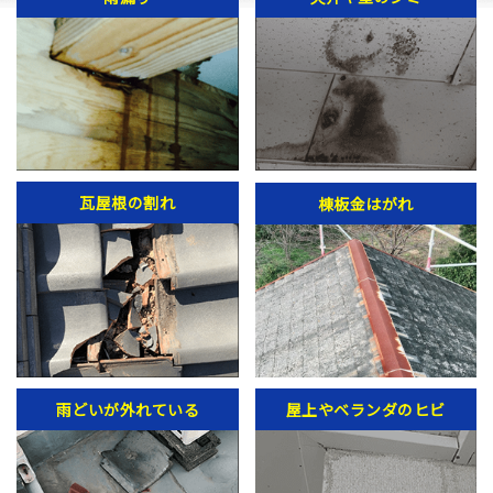
瓦屋根の割れ
棟板金はがれ
雨どいが外れている
屋上やベランダのヒビ