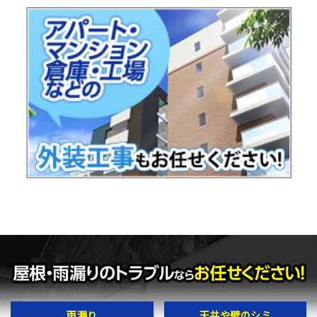
雨漏り
天井や壁のシミ