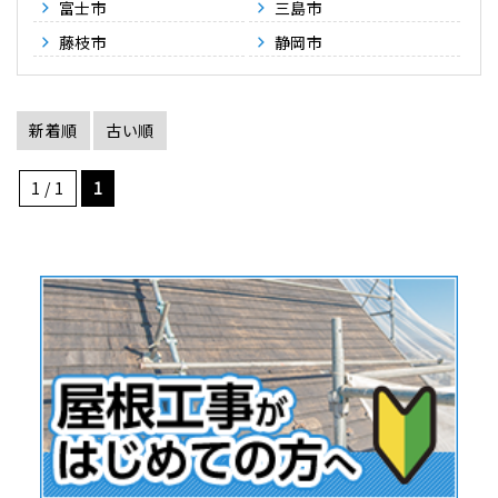
富士市
三島市
藤枝市
静岡市
新着順
古い順
1 / 1
1