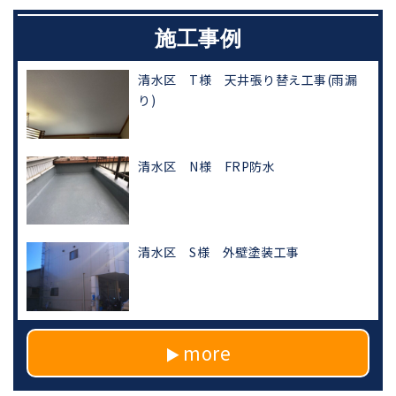
施工事例
清水区 T様 天井張り替え工事(雨漏
り)
清水区 N様 FRP防水
清水区 S様 外壁塗装工事
more