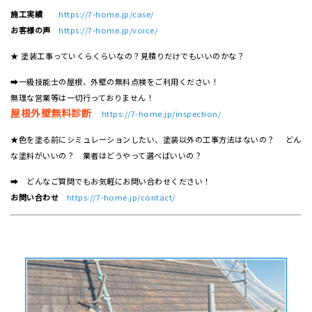
施工実績
https://7-home.jp/case/
お客様の声
https://7-home.jp/voice/
★ 塗装工事っていくらくらいなの？見積りだけでもいいのかな？
➡一級技能士の屋根、外壁の無料点検をご利用ください！
無理な営業等は一切行っておりません！
屋根外壁無料診断
https://7-home.jp/inspection/
★色を塗る前にシミュレーションしたい、塗装以外の工事方法はないの？ どん
な塗料がいいの？ 業者はどうやって選べばいいの？
➡ どんなご質問でもお気軽にお問い合わせください！
お問い合わせ
https://7-home.jp/contact/