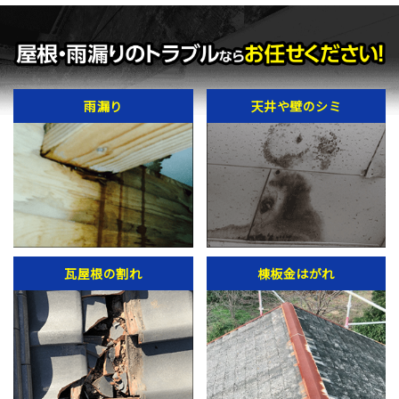
雨漏り
天井や壁のシミ
瓦屋根の割れ
棟板金はがれ