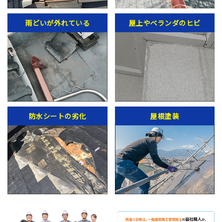
雨どいが外れている
屋上やベランダのヒビ
防水シートの劣化
屋根塗装