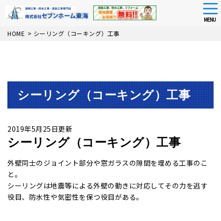
tog
nav
MENU
Skip
HOME
>
シーリング（コーキング）工事
to
main
content
シーリング（コーキング）工事
2019年5月25日更新
シーリング（コーキング）工事
外壁同士のジョイント部分や窓ガラスの隙間を埋める工事のこ
と。
シーリングは地震等による外壁の動きに対応してその力を逃す
役目、防水性や気密性を保つ役目がある。