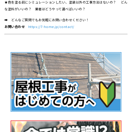
★色を塗る前にシミュレーションしたい、塗装以外の工事方法はないの？ どん
な塗料がいいの？ 業者はどうやって選べばいいの？
➡ どんなご質問でもお気軽にお問い合わせください！
お問い合わせ
https://7-home.jp/contact/