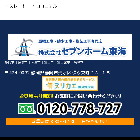
スレート
コロニアル
静岡市｜藤枝市｜三島市｜富士市｜富士宮市｜焼津市
〒424-0032 静岡県静岡市清水区横砂東町２３−１５
営業時間 8:30～17:30 土日祝も対応！