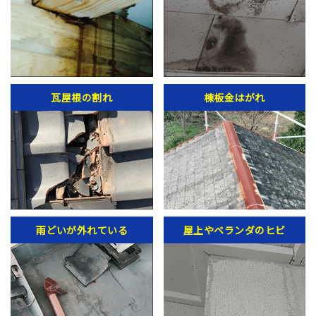
瓦屋根の割れ
棟板金はがれ
雨どいが外れている
屋上やベランダのヒビ