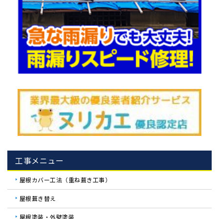
工事メニュー
屋根カバー工法（重ね葺き工事）
屋根葺き替え
屋根塗装・外壁塗装