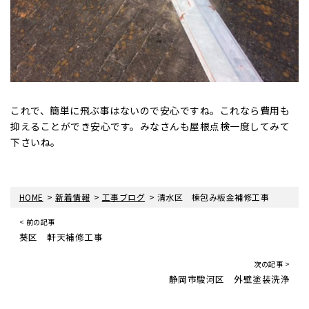
これで、簡単に飛ぶ事はないので安心ですね。これなら費用も
抑えることができ安心です。みなさんも屋根点検一度してみて
下さいね。
>
>
>
HOME
新着情報
工事ブログ
清水区 棟包み板金補修工事
< 前の記事
葵区 軒天補修工事
次の記事 >
静岡市駿河区 外壁塗装洗浄