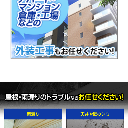
雨漏り
天井や壁のシミ