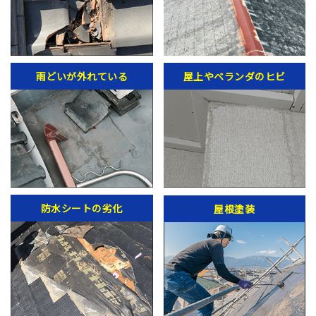
雨どいが外れている
屋上やベランダのヒビ
防水シートの劣化
屋根塗装