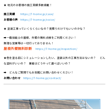
★ 地元のお客様の施工実績多数掲載！
施工実績
https://7-home.jp/case/
お客様の声
https://7-home.jp/voice/
★ 塗装工事っていくらくらいなの？見積りだけでもいいのかな？
➡一級技能士の屋根、外壁の無料点検をご利用ください！
無理な営業等は一切行っておりません！
屋根外壁無料診断
https://7-home.jp/inspection/
★色を塗る前にシミュレーションしたい、塗装以外の工事方法はないの？ どん
な塗料がいいの？ 業者はどうやって選べばいいの？
➡ どんなご質問でもお気軽にお問い合わせください！
お問い合わせ
https://7-home.jp/contact/