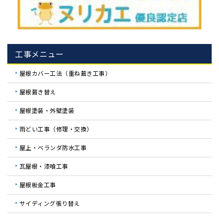
工事メニュー
屋根カバー工法（重ね葺き工事）
屋根葺き替え
屋根塗装・外壁塗装
雨どい工事（修理・交換）
屋上・ベランダ防水工事
瓦屋根・漆喰工事
屋根板金工事
サイディング張り替え