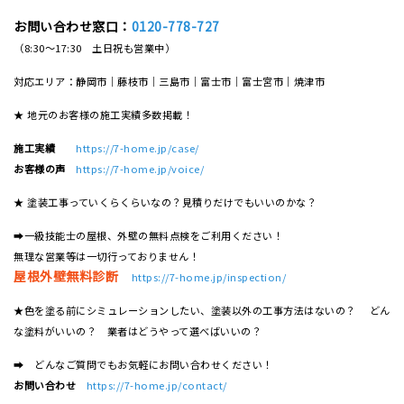
お問い合わせ窓口：
0120-778-727
（8:30～17:30 土日祝も営業中）
対応エリア：静岡市｜藤枝市｜三島市｜富士市｜富士宮市｜焼津市
★ 地元のお客様の施工実績多数掲載！
施工実績
https://7-home.jp/case/
お客様の声
https://7-home.jp/voice/
★ 塗装工事っていくらくらいなの？見積りだけでもいいのかな？
➡一級技能士の屋根、外壁の無料点検をご利用ください！
無理な営業等は一切行っておりません！
屋根外壁無料診断
https://7-home.jp/inspection/
★色を塗る前にシミュレーションしたい、塗装以外の工事方法はないの？ どん
な塗料がいいの？ 業者はどうやって選べばいいの？
➡ どんなご質問でもお気軽にお問い合わせください！
お問い合わせ
https://7-home.jp/contact/