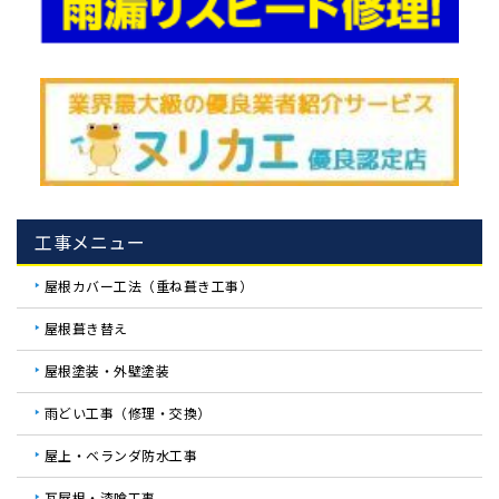
工事メニュー
屋根カバー工法（重ね葺き工事）
屋根葺き替え
屋根塗装・外壁塗装
雨どい工事（修理・交換）
屋上・ベランダ防水工事
瓦屋根・漆喰工事