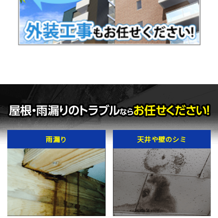
雨漏り
天井や壁のシミ