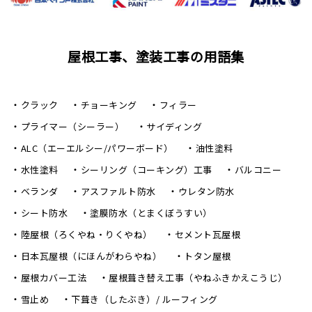
屋根工事、塗装工事の用語集
クラック
チョーキング
フィラー
プライマー（シーラー）
サイディング
ALC（エーエルシー/パワーボード）
油性塗料
水性塗料
シーリング（コーキング）工事
バルコニー
ベランダ
アスファルト防水
ウレタン防水
シート防水
塗膜防水（とまくぼうすい）
陸屋根（ろくやね・りくやね）
セメント瓦屋根
日本瓦屋根（にほんがわらやね）
トタン屋根
屋根カバー工法
屋根葺き替え工事（やねふきかえこうじ）
雪止め
下葺き（したぶき）/ ルーフィング