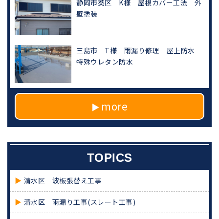
静岡市葵区 K様 屋根カバー工法 外
壁塗装
三島市 T様 雨漏り修理 屋上防水
特殊ウレタン防水
more
TOPICS
清水区 波板張替え工事
清水区 雨漏り工事(スレート工事)