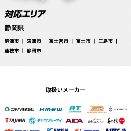
静岡県
焼津市
沼津市
富士宮市
富士市
三島市
藤枝市
静岡市
取扱いメーカー